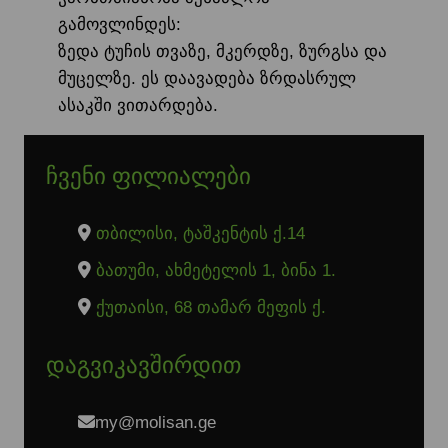
გამოვლინდეს:
ზედა ტუჩის თვაზე, მკერდზე, ზურგსა და
მუცელზე. ეს დაავადება ზრდასრულ
ასაკში ვითარდება.
ჩვენი ფილიალები
თბილისი, ტაშკენტის ქ.14
ბათუმი, ახმეტელის 1, ბინა 1.
ქუთაისი, 68 თამარ მეფის ქ.
დაგვიკავშირდით
my@molisan.ge