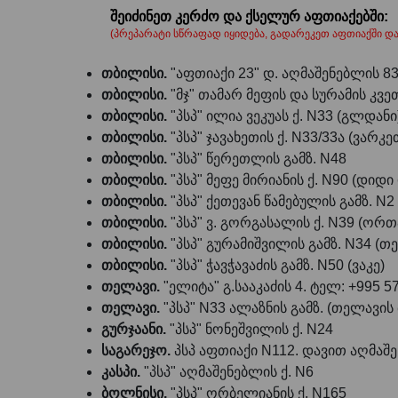
შეიძინეთ კერძო და ქსელურ აფთიაქებში:
(პრეპარატი სწრაფად იყიდება, გადარეკეთ აფთიაქში და
თბილისი.
"აფთიაქი 23" დ. აღმაშენებლის 83
თბილისი.
"მჯ" თამარ მეფის და სურამის კვე
თბილისი.
"პსპ" ილია ვეკუას ქ. N33 (გლდანი
თბილისი.
"პსპ" ჯავახეთის ქ. N33/33ა (ვარკ
თბილისი.
"პსპ" წერეთლის გამზ. N48
თბილისი.
"პსპ" მეფე მირიანის ქ. N90 (დიდ
თბილისი.
"პსპ" ქეთევან წამებულის გამზ. N2
თბილისი.
"პსპ" ვ. გორგასალის ქ. N39 (ორ
თბილისი.
"პსპ" გურამიშვილის გამზ. N34 (თე
თბილისი.
"პსპ" ჭავჭავაძის გამზ. N50 (ვაკე)
თელავი.
"ელიტა" გ.სააკაძის 4. ტელ: +995 5
თელავი.
"პსპ" N33 ალაზნის გამზ. (თელავის
გურჯაანი.
"პსპ" ნონეშვილის ქ. N24
საგარეჯო.
პსპ აფთიაქი N112. დავით აღმაშე
კასპი.
"პსპ" აღმაშენებლის ქ. N6
ბოლნისი.
"პსპ" ორბელიანის ქ. N165