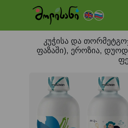
კუჭისა და თორმეტგოჯ
ფაზაში), ეროზია, დუოდ
ფე