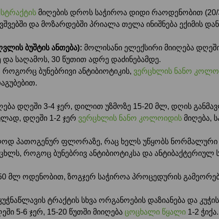
სტრაქტის
მიღების დროს საჭიროა დიდი რაოდენობით (20/30
ავშვებში და მოზარდებში პრიალა თელა ინიშნება ექიმის და
ვლის ბუშტის ანთება):
მოლისანი ელექსირი მიიღება დღეში
ე და საღამოს, 30 წუთით ადრე დაძინებამდე.
, როგორც ბუნებრივი ანტიბიოტიკის,
ვერცხლის ნანო კოლო
აგუბებით.
ება დღეში 3-4 ჯერ, დილით უზმოზე 15-20 მლ, დღის განმა
ულად, დღეში 1-2 ჯერ
ვერცხლის ნანო კოლოიდის
მიღება, 
ლოდ პათოგენურ ფლორაზე, რაც ხელს უწყობს ნორმალური
ერცხლს, როგოც ბუნებრივ ანტიბიოტიკსა და ანტიბაქტერიულ 
50 მლ ოდენობით, ზოგჯერ საჭიროა პროცედურის გამეორება 
 კუჭნაწლავის ტრაქტის სხვა ორგანოების დაზიანება და კუჭ
ში 5-6 ჯერ, 15-20 წუთში მიიღება
ცოცხალი წყალი
1-2 ჭიქ