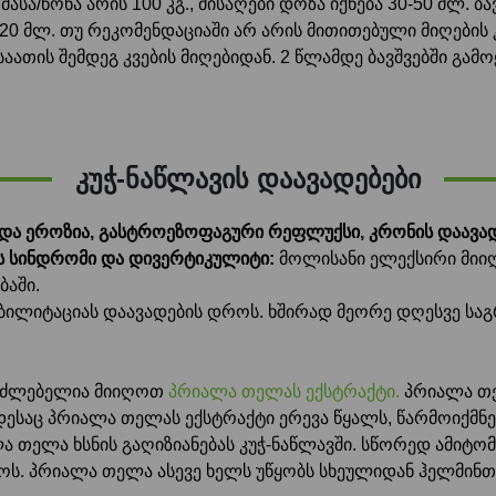
სა/წონა არის 100 კგ., მისაღები დოზა იქნება 30-50 მლ. ბავ
15-20 მლ. თუ რეკომენდაციაში არ არის მითითებული მიღებ
 საათის შემდეგ კვების მიღებიდან. 2 წლამდე ბავშვებში გამ
კუჭ-ნაწლავის დაავადებები
და ეროზია, გასტროეზოფაგური რეფლუქსი, კრონის დაავად
ის სინდრომი და დივერტიკულიტი:
მოლისანი ელექსირი მიიღე
ბაში.
ეაბილიტაციას დაავადების დროს. ხშირად მეორე დღესვე ს
საძლებელია მიიღოთ
პრიალა თელას ექსტრაქტი.
პრიალა თე
ესაც პრიალა თელას ექსტრაქტი ერევა წყალს, წარმოიქმნე
ა თელა ხსნის გაღიზიანებას კუჭ-ნაწლავში. სწორედ ამიტომ
ოს. პრიალა თელა ასევე ხელს უწყობს სხეულიდან ჰელმინთე