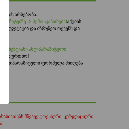
იტების არსებობა.
არაზიტებზე 🔬 ჰემოსკანირება❗️
აქციის
კონსულტაცია და იზრუნეთ თქვენს და
ომპონენტიანი ანტიპარაზიტული
ა უსაფრთხო!
ის ანტიპარაზიტული ფორმულა მიიღება
ასიათებს მწვავე ტოქსიური, კუმულაციური,
ა.