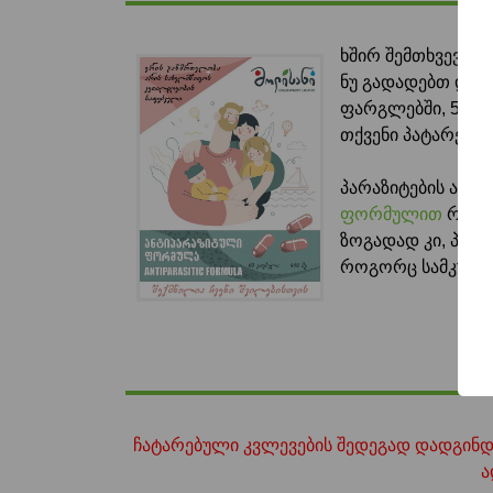
ხშირ შემთხვევაში
ნუ გადადებთ დრო
ფარგლებში, 55 ლ
თქვენი პატარები
პარაზიტების არსე
ფორმულით
რომელ
ზოგადად კი, პარ
როგორც სამკურნ
ჩატარებული კვლევების შედეგად დადგინდა
ა