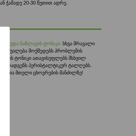
ან ჭამადე 20-30 წუთით ადრე.
ბა
ქვედა ნაწლავის ტონიკი.
სხვა მრავალი
ი საშუალება მოქმედებს პრობლემის
წლავის ტონიკი ათავისუფლებს მსხვილ
 და აღადგენს პერისტალტიკურ ტალღებს.
ინაცია მთელი ცხოვრების მანძილზე!