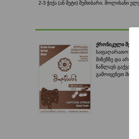
2-3 ჭიქა (ან მეტი) შემთბარი. მოლისანი ე
ქრონიკული შეკრ
საფაღარათო საშუ
მიზეზზე და არა 
ნაწლავს გაქვავე
გამოიყენეთ მოლი