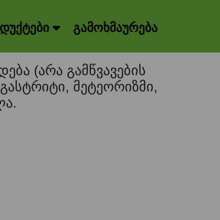
დუქტები
გამოხმაურება
ება (არა გამწვავების
 გასტრიტი, მეტეორიზმი,
ლა.