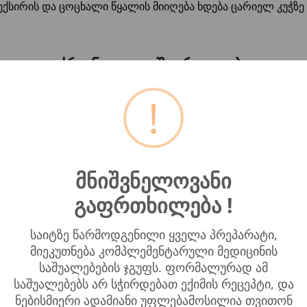
ლექსირის და ცოცხალი წყალის მიიღება ხდება ცარიელ კუჭზე 
ქრონიკული შეკრულობა
!
ულობის
შემთხვევაში მოლისანი ელექსირთან ერთად მიიღე
ალებისგან განსხვავებით ქვედა ნაწლავის მატონიზირებელ
ერთჯერად შედეგზე. მოლისანი დეტოქსთან ერთად ქვედა ნა
ბული ფეკალური მასებისგან, აჯანსაღებს ლორწოვან გარსს
სანის ქვედა ნაწლავის ტონიკი და მიიღეთ იდეალური ელიმ
მნიშვნელოვანი
გაფრთხილება !
საიტზე წარმოდგენილი ყველა პრეპარატი,
მიეკუთნება კომპლემენტარული მედიცინის
საშუალებების ჯგუფს. ფორმალურად ამ
საშუალებებს არ სჭირდებათ ექიმის რეცეპტი, და
ნებისმიერი ადამიანი უფლებამოსილია თვითონ