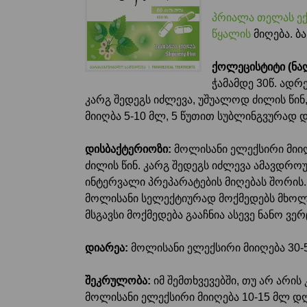
პრიალა თელას ექ
წყალის
მიღება. ბ
ქოლეცისტიტი (ნაღ
ჭამამდე 30წ. ადრ
კარგ შედეგს იძლევა, უშუალოდ ძილის წინ
მიიღბა 5-10 მლ, 5 წუთით სუბლინგვურად დ
დისბაქტერიოზი:
მოლისანი ელექსირი მიიღ
ძილის წინ. კარგ შედეგს იძლევა ამავდრო
ინტერვალი პრეპარატების მიღებას შორის.
მოლისანი სელექტიურად მოქმედებს მხო
მსგავსი მოქმედება გააჩნია ასევე ნანო ვ
დიარეა:
მოლისანი ელექსირი მიიღება 30-
შეკრულობა:
იმ შემთხვევებში, თუ არ არის
მოლისანი ელექსირი მიიღება 10-15 მლ დღე