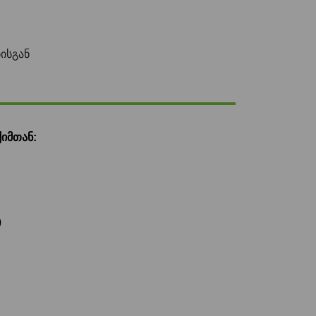
ისგან
იმთან:
)