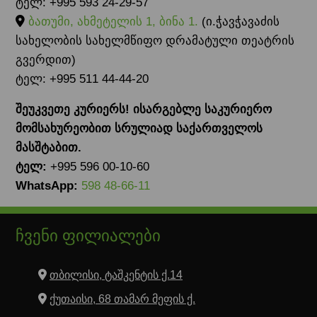
ტელ: +995 593 24-29-57
ბათუმი, ახმეტელის 1, ბინა 1.
(ი.ჭავჭავაძის
სახელობის სახელმწიფო დრამატული თეატრის
გვერდით)
ტელ: +995 511 44-44-20
შეუკვეთე კურიერს! ისარგებლე საკურიერო
მომსახურეობით სრულიად საქართველოს
მასშტაბით.
ტელ:
+995 596 00-10-60
WhatsApp:
598 48-66-11
ჩვენი ფილიალები
თბილისი, ტაშკენტის ქ.14
ქუთაისი, 68 თამარ მეფის ქ.