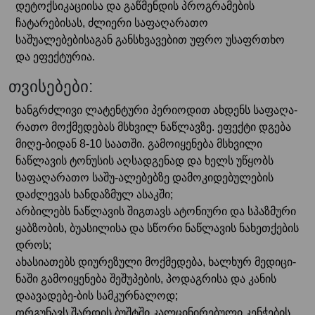
დეტოქსიკაციისა და გაწმენდის პროგრამების
ჩატარებისას, ძლიერი საფაღარათო
საშუალებებისაგან განსხვავებით უფრო უსაფრთხო
და ეფექტურია.
თვისებები:
ხანგრძლივი ლატენტური პერიოდით ახდენს საფაღა-
რათო მოქმედებას მსხვილ ნაწლავზე. ეფექტი დგება
მიღე-ბიდან 8-10 საათში. გამოიყენება მსხვილი
ნაწლავის ტონუსის აღსადგენად და ხელს უწყობს
საფაღარათო საშუ-ალებებზე დამოკიდებულების
დაძლევას ხანდაზმულ ასაკში;
არბილებს ნაწლავის შიგთავს ატონიური და სპაზმური
ყაბზობის, ბუასილისა და სწორი ნაწლავის ნახეთქების
დროს;
ახასიათებს დიურეზული მოქმედება, ხალხურ მედიცი-
ნაში გამოიყენება შეშუპების, პოდაგრისა და კანის
დაავადებე-ბის სამკურნალოდ;
თრგუნავს შარდის ბუშტში კალცინირებული კენჭების