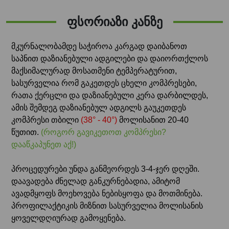
ფსორიაზი კანზე
მკურნალობამდე საჭიროა კარგად დაიბანოთ
საპნით დაზიანებული ადგილები და დაიორთქლოს
მაქსიმალურად მოსათმენი ტემპერატურით,
სასურველია რომ გაკეთდეს ცხელი კომპრესები,
რათა ქერცლი და დაზიანებული კერა დარბილდეს,
ამის შემდეგ დაზიანებულ ადგილს გაუკეთდეს
კომპრესი თბილი
(38° - 40°)
მოლისანით 20-40
წუთით.
(როგორ გავიკეთოთ კომპრესი?
დააწკაპუნეთ აქ!)
პროცედურები უნდა განმეორდეს 3-4-ჯერ დღეში.
დაავადება ძნელად განკურნებადია, ამიტომ
ავადმყოფს მოეხოვება ნებისყოფა და მოთმინება.
პროფილაქტიკის მიზნით სასურველია მოლისანის
ყოველდღიურად გამოყენება.