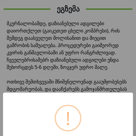
ეგზემა
მკურნალობამდე, დაზიანებული ადგილები
დაიორთქლეთ (გაიკეთეთ ცხელი კომპრესი), რის
შემდეგ დაასველეთ მოლისანით და მიეცით
გაშრობის საშუალება. პროცედურები გაიმეორედ
კვირის განმავლობაში ან უფრო რანგრძლივად.
ჩვეულებრისამებრ დაზიანებული ადგილები უნდა
შეხორცდეს 5-6 დღეში, ზოგჯერ უფრო მალე.
ოთხივე შემთხვევაში მნიშვნელოვნად გააუმჯობესებს
მდგომარეობას, და დააჩქარებს გამოჯანმრთელებას
მოლისანი ელექსირის
და
ცოცხალი წყალის
მიღება.
მოლისანი ელექსირი აუმჯობესებს კუჭნაწლავის
!
მოქმედებას და ნივთუერებათა ცვლას. აჩქარებს
ორგანიზმიდან შხამების, წიდების და სხვა მავნე
ნივთიერებების გამოდევნას. მოლისანი ელექსირი
მიიღება 15-20 მლ. დილით უზმოზე, 15-20 მლ. დღეში