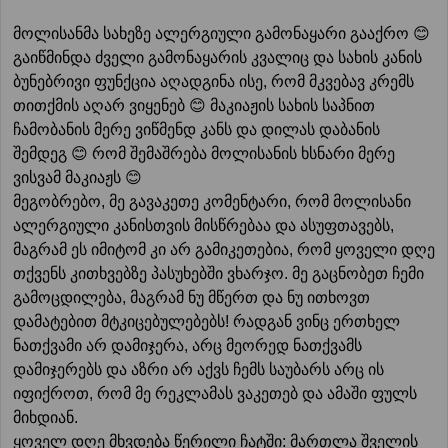
მოლისანმა სახეზე ალერგიული გამონაყარი გააქრო 😊
გაიწმინდა ძველი გამონაყარის კვალიც და სახის კანის
ბუნებრივი ფუნქცია აღადგინა ისე, რომ მკვებავ კრემს
თითქმის აღარ ვიყენებ 😊 მაკიაჟის სახის საპნით
ჩამობანის მერე ვიწმენდ კანს და დილას დაბანის
შემდეგ 😊 რომ შემაშრება მოლისანის ხსნარი მერე
ვისვამ მაკიაჟს 😊
მეგობრებო, მე გავაკეთე კომენტარი, რომ მოლისანი
ალერგიული კანისთვის მისწრებაა და ასუფთავებს,
მაგრამ ეს იმიტომ კი არ გამიკეთებია, რომ ყოველი დღე
თქვენს კითხვებზე პასუხებში ვხარჯო. მე გაცნობეთ ჩემი
გამოცდილება, მაგრამ ნუ მწერთ და ნუ ითხოვთ
დამატებით მტკიცებულებებს! რადგან ვინც ერთხელ
ნათქვამი არ დამიჯერა, არც მეორედ ნათქვამს
დამიჯერებს და აზრი არ აქვს ჩემს საუბარს არც ის
იფიქროთ, რომ მე რეკლამას ვაკეთებ და ამაში ფულს
მიხდიან.
ყოველ დღე მხვდება წერილი ჩატში: მართლა შველის