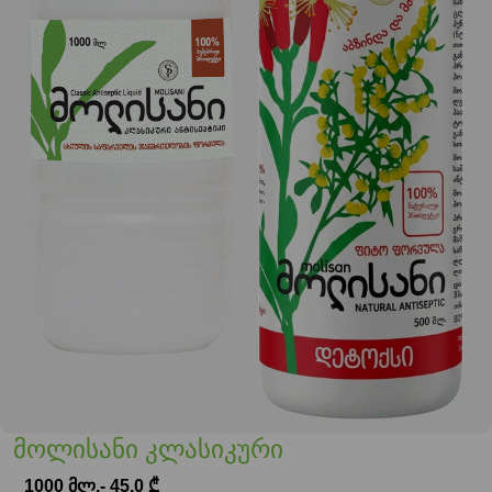
მოლისანი კლასიკური
1000 მლ.- 45,0 ₾